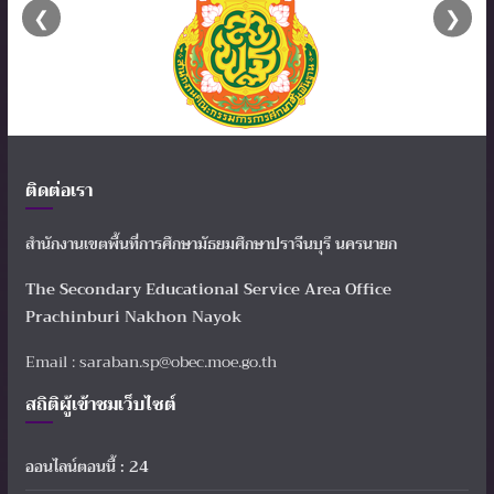
❮
❯
ติดต่อเรา
สำนักงานเขตพื้นที่การศึกษามัธยมศึกษาปราจีนบุรี นครนายก
The Secondary Educational Service Area Office
Prachinburi Nakhon Nayok
Email : saraban.sp@obec.moe.go.th
สถิติผู้เข้าชมเว็บไซต์
ออนไลน์ตอนนี้ : 24