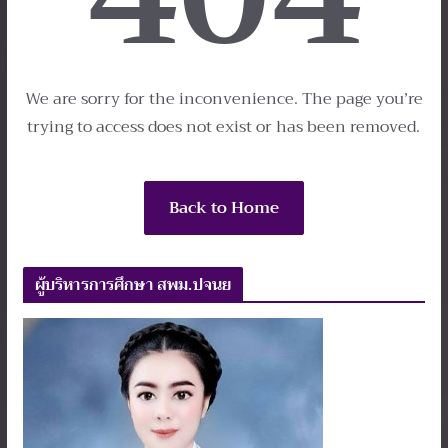
We are sorry for the inconvenience. The page you’re
trying to access does not exist or has been removed.
Back to Home
ผู้บริหารการศึกษา สพม.ปจนย