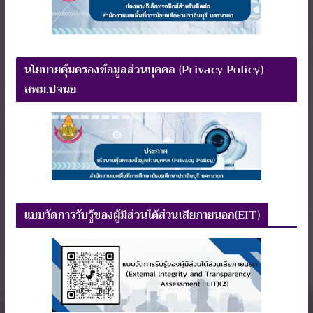
นโยบายคุ้มครองข้อมูลส่วนบุคคล (Privacy Policy)
สพม.ปจนย
แบบวัดการรับรู้ของผู้มีส่วนได้ส่วนเสียภายนอก(EIT)