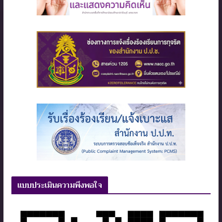
แบบประเมินความพึงพอใจ