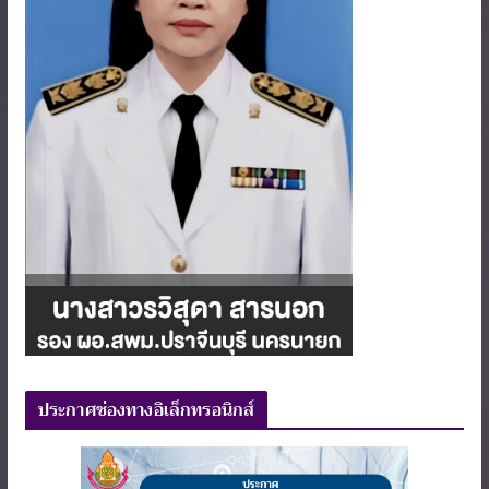
ประกาศช่องทางอิเล็กทรอนิกส์